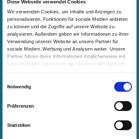
Diese Webseite verwendet Cookies
Wir verwenden Cookies, um Inhalte und Anzeigen zu
personalisieren, Funktionen für soziale Medien anbieten
zu können und die Zugriffe auf unsere Website zu
analysieren. Außerdem geben wir Informationen zu Ihrer
Verwendung unserer Website an unsere Partner für
soziale Medien, Werbung und Analysen weiter. Unsere
Partner führen diese Informationen möglicherweise mit
weiteren Daten zusammen, die Sie ihnen bereitgestellt
haben oder die sie im Rahmen Ihrer Nutzung der Dienste
gesammelt haben.
Einwilligungsauswahl
Notwendig
Präferenzen
Hier finden Sie uns:
Statistiken
Dr. Andreas Selbertinger